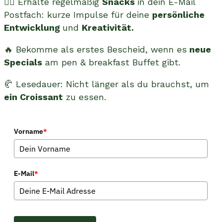
👉🏻 Erhalte regelmäßig
Snacks
in dein E-Mail
Postfach: kurze Impulse für deine
persönliche
Entwicklung
und
Kreativität.
🔥 Bekomme als erstes Bescheid, wenn es
neue
Specials
am pen & breakfast Buffet gibt.
🥐 Lesedauer: Nicht länger als du brauchst, um
ein Croissant
zu essen.
Vorname
*
E-Mail
*