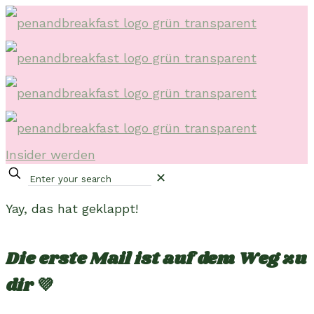
Insider werden
✕
Yay, das hat geklappt!
Die erste Mail ist auf dem Weg zu
dir 💜